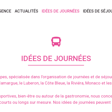
GENCE
ACTUALITÉS
IDÉES DE JOURNÉES
IDÉES DE SÉJO
IDÉES DE JOURNÉES
s, spécialisée dans l’organisation de journées et de séjours 
amargue, le Luberon, la Côte Bleue, la Riviéra, Monaco et les
 sportives, bien-être ou autour de la gastronomie, nous co
ourts ou longs sur mesure. Nos idées de journées peuvent