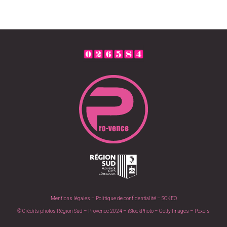
Mentions légales – Politique de confidentialité –
SOKEO
© Crédits photos Région Sud – Provence 2024 – iStockPhoto – Getty Images – Pexels