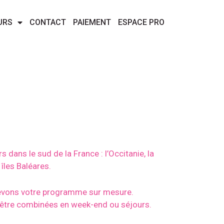
URS
CONTACT
PAIEMENT
ESPACE PRO
dans le sud de la France : l’Occitanie, la
 îles Baléares.
ncevons votre programme sur mesure.
 être combinées en week-end ou séjours.