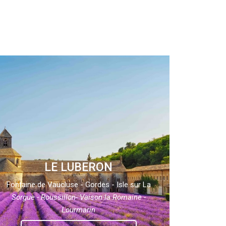
LE LUBERON
Fontaine de Vaucluse - Gordes - Isle sur La
Sorgue - Roussillon- Vaison la Romaine -
Lourmarin