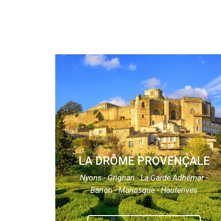
LA DRÔME PROVENÇALE
Nyons - Grignan - La Garde Adhémar -
Banon - Manosque - Hauterives