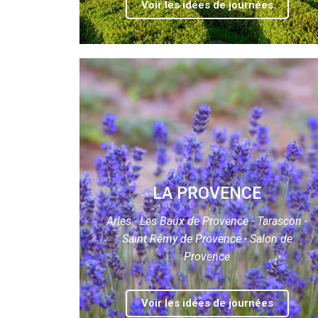
Voir les idées de journées
LA PROVENCE
Arles - Les Baux de Provence - Tarascon -
Saint Rémy de Provence - Salon de
Provence
Voir les idées de journées